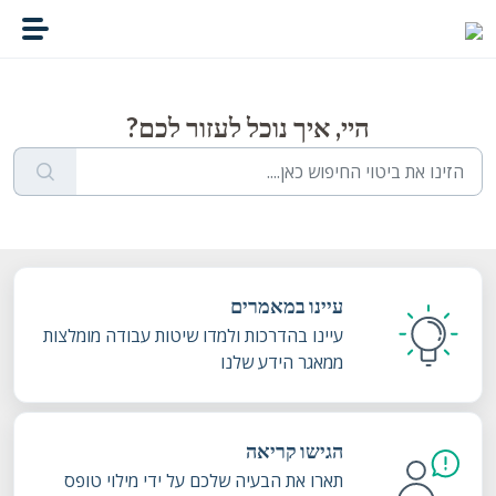
דילוג לתוכן הראשי
היי, איך נוכל לעזור לכם?
עיינו במאמרים
עיינו בהדרכות ולמדו שיטות עבודה מומלצות
ממאגר הידע שלנו
הגישו קריאה
תארו את הבעיה שלכם על ידי מילוי טופס