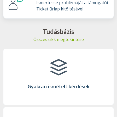
Ismertesse problémáját a támogatói
Ticket űrlap kitöltésével
Tudásbázis
Összes cikk megtekintése
Gyakran ismételt kérdések