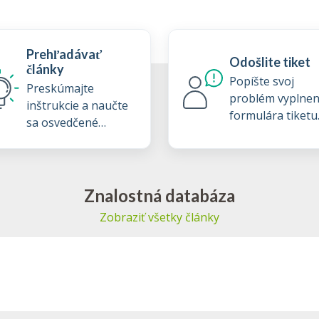
Prehľadávať
Odošlite tiket
články
Popíšte svoj
Preskúmajte
problém vyplne
inštrukcie a naučte
formulára tiketu
sa osvedčené
podpory
postupy z našej
znalostnej databázy
Znalostná databáza
Zobraziť všetky články