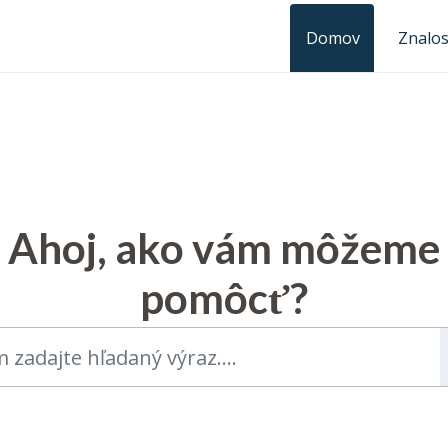
Domov
Znalos
Ahoj, ako vám môžeme
pomôcť?