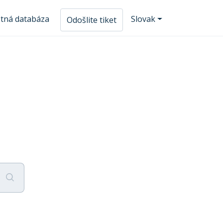
tná databáza
Slovak
Odošlite tiket