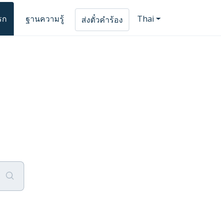
รก
ฐานความรู้
Thai
ส่งตั๋วคำร้อง