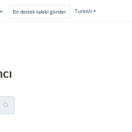
nı
Turkish
Bir destek talebi gönder
mcı