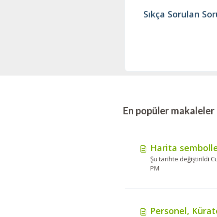
Sıkça Sorulan Sor
En popüler makaleler
Harita sembolle
Şu tarihte değiştirildi C
PM
Personel, Küratö