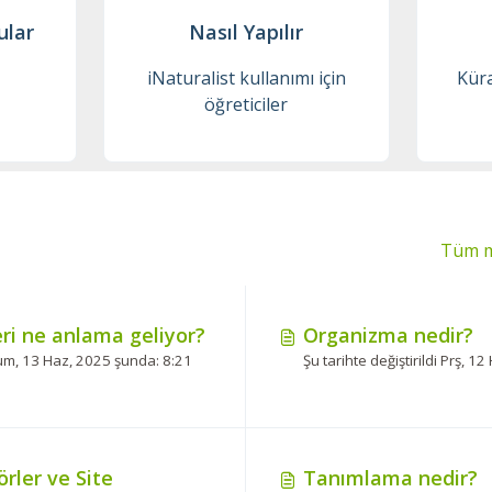
ular
Nasıl Yapılır
iNaturalist kullanımı için
Küra
öğreticiler
Tüm m
ri ne anlama geliyor?
Organizma nedir?
um, 13 Haz, 2025 şunda: 8:21
rler ve Site
Tanımlama nedir?