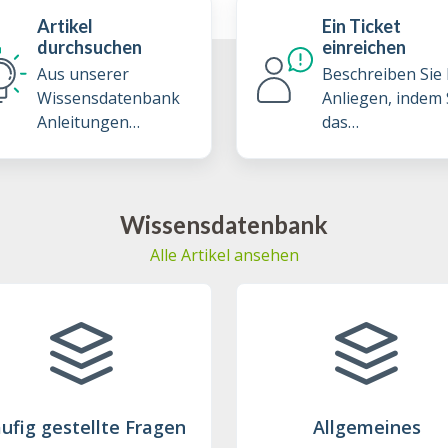
Artikel
Ein Ticket
durchsuchen
einreichen
Aus unserer
Beschreiben Sie 
Wissensdatenbank
Anliegen, indem 
Anleitungen
das
erforschen und Best
Supportticketfo
Practices lernen
ar ausfüllen
Wissensdatenbank
Alle Artikel ansehen
ufig gestellte Fragen
Allgemeines