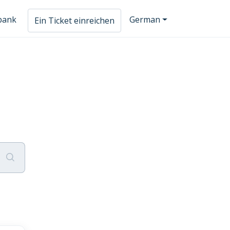
bank
German
Ein Ticket einreichen