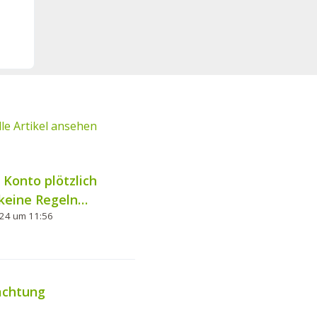
lle Artikel ansehen
Konto plötzlich
 keine Regeln
024 um 11:56
achtung