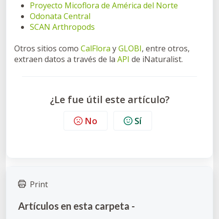
Proyecto Micoflora de América del Norte
Odonata Central
SCAN Arthropods
Otros sitios como
CalFlora
y
GLOBI
, entre otros,
extraen datos a través de la
API
de iNaturalist.
¿Le fue útil este artículo?
No
Sí
Print
Artículos en esta carpeta -