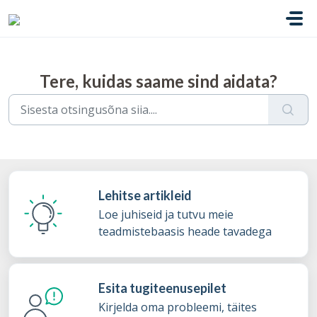
Mine põhisisu juurde
Tere, kuidas saame sind aidata?
Lehitse artikleid
Loe juhiseid ja tutvu meie
teadmistebaasis heade tavadega
Esita tugiteenusepilet
Kirjelda oma probleemi, täites