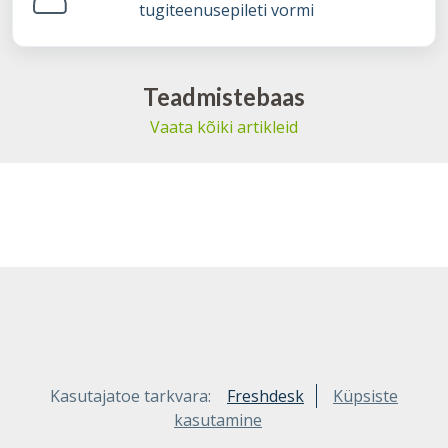
tugiteenusepileti vormi
Teadmistebaas
Vaata kõiki artikleid
Kasutajatoe tarkvara:
Freshdesk
Küpsiste
kasutamine