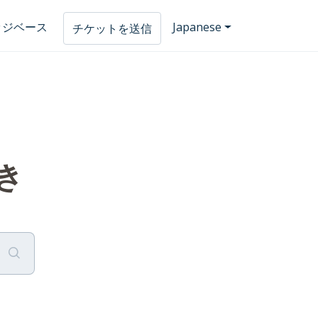
ッジベース
Japanese
チケットを送信
き