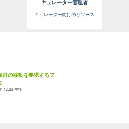
キュレーター管理者
キュレーター向けのリソース
分類群の移動を要求するフ
法
で 12:32 午後