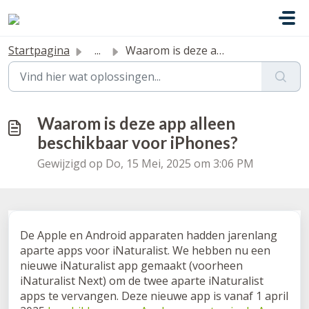
Doorgaan naar hoofdinhoud
Startpagina
...
Waarom is deze app alleen beschikbaar voor iPhones?
Waarom is deze app alleen
beschikbaar voor iPhones?
Gewijzigd op Do, 15 Mei, 2025 om 3:06 PM
De Apple en Android apparaten hadden jarenlang
aparte apps voor iNaturalist. We hebben nu een
nieuwe iNaturalist app gemaakt (voorheen
iNaturalist Next) om de twee aparte iNaturalist
apps te vervangen. Deze nieuwe app is vanaf 1 april