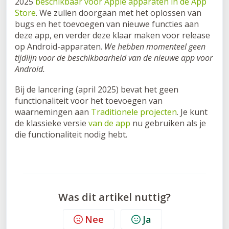
2025
beschikbaar voor Apple apparaten in de App
Store
. We zullen doorgaan met het oplossen van
bugs en het toevoegen van nieuwe functies aan
deze app, en verder deze klaar maken voor release
op Android-apparaten.
We hebben momenteel geen
tijdlijn voor de beschikbaarheid van de nieuwe app voor
Android.
Bij de lancering (april 2025) bevat het geen
functionaliteit voor het toevoegen van
waarnemingen aan
Traditionele projecten
. Je kunt
de klassieke versie
van de app
nu gebruiken als je
die functionaliteit nodig hebt.
Was dit artikel nuttig?
Nee
Ja