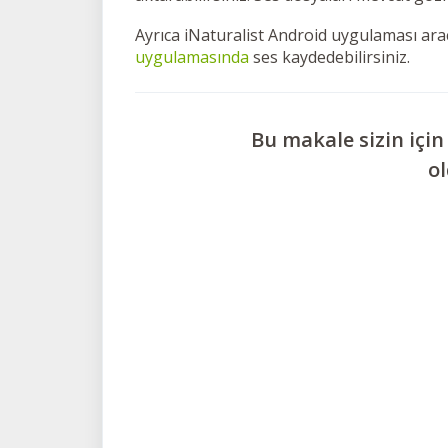
Ayrıca iNaturalist Android uygulaması aracı
uygulamasında
ses kaydedebilirsiniz.
Bu makale sizin için
o