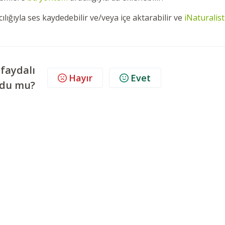
lığıyla ses kaydedebilir ve/veya içe aktarabilir ve
iNaturalist
 faydalı
Hayır
Evet
ldu mu?