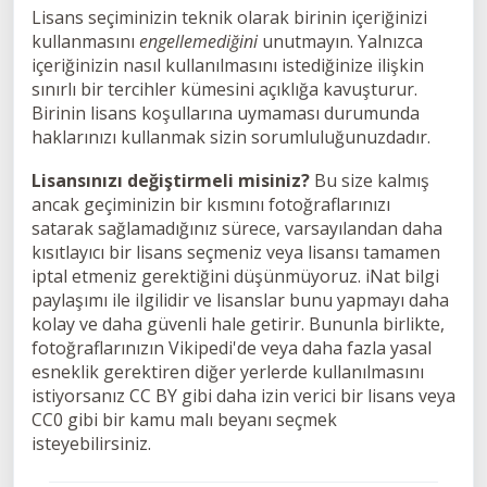
Lisans seçiminizin teknik olarak birinin içeriğinizi
kullanmasını
engellemediğini
unutmayın. Yalnızca
içeriğinizin nasıl kullanılmasını istediğinize ilişkin
sınırlı bir tercihler kümesini açıklığa kavuşturur.
Birinin lisans koşullarına uymaması durumunda
haklarınızı kullanmak sizin sorumluluğunuzdadır.
Lisansınızı değiştirmeli misiniz?
Bu size kalmış
ancak geçiminizin bir kısmını fotoğraflarınızı
satarak sağlamadığınız sürece, varsayılandan daha
kısıtlayıcı bir lisans seçmeniz veya lisansı tamamen
iptal etmeniz gerektiğini düşünmüyoruz. iNat bilgi
paylaşımı ile ilgilidir ve lisanslar bunu yapmayı daha
kolay ve daha güvenli hale getirir. Bununla birlikte,
fotoğraflarınızın Vikipedi'de veya daha fazla yasal
esneklik gerektiren diğer yerlerde kullanılmasını
istiyorsanız CC BY gibi daha izin verici bir lisans veya
CC0 gibi bir kamu malı beyanı seçmek
isteyebilirsiniz.