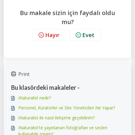
Bu makale sizin için faydalı oldu
mu?
Hayır
Evet
Print
Bu klasördeki makaleler -
iNaturalist nedir?
Personel, Küratörler ve Site Yöneticileri Ne Yapar?
iNaturalist ile nasıl iletişime geçebilirim?
iNaturalist'te yayınlanan fotoğrafları ve sesleri
kullanabilir miyim?