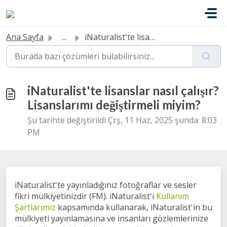
Ana içeriğe geç
Ana Sayfa
...
iNaturalist'te lisanslar nasıl çalışır? Lisanslarımı ...
iNaturalist'te lisanslar nasıl çalışır?
Lisanslarımı değiştirmeli miyim?
Şu tarihte değiştirildi Çrş, 11 Haz, 2025 şunda: 8:03
PM
iNaturalist'te yayınladığınız fotoğraflar ve sesler
fikri mülkiyetinizdir (FM). iNaturalist'i
Kullanım
Şartlarımız
kapsamında kullanarak, iNaturalist'in bu
mülkiyeti yayınlamasına ve insanları gözlemlerinize