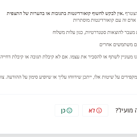
הצטרף
אין לבקש לחשוף קואורדינטות בתגובות או בהערות של התצפית.
ו מעוניין לשתף או להסביר את עצמו. אם לא קיבלת תגובה או קיבלת דחייה,
ם על שיטות אלו, ייתכן שידווחו עליך או שיופיע סימון על ההודעה. צוות iNaturalist יבדוק את העניין וייתכן שיצ
 מועיל?
לא
כן