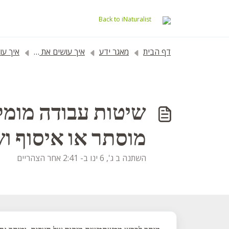
דילוג לתוכן הראשי
Back to iNaturalist
דף הבית
מאגר ידע
איך עושים את זה?
איך עוש
שיטות עבודה מומ
מוסתר או איסוף ו
השתנה ב ג', 6 ינו ב- 2:41 אחר הצהריים