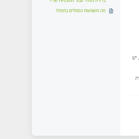
ברירת מחדל עבור התצפיות שלי?
מה משמעות הסמלים במפה?
 יש
ור