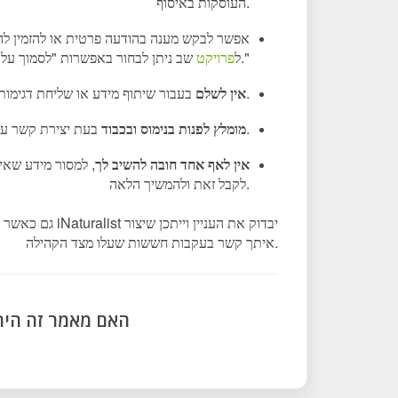
העוסקות באיסוף.
אפשר לבקש מענה בהודעה פרטית או להזמין ל
שב ניתן לבחור באפשרות "לסמוך על אדם זה עם קואורדינטות מוסתרות."
ל
פרויקט
בעבור שיתוף מידע או שליחת דגימות מעבר להוצאות סטנדרטיות, כגון עלות משלוח.
אין לשלם
בעת יצירת קשר עם משתמשים אחרים.
מומלץ לפנות בנימוס ובכבוד
אין לאף אחד חובה להשיב לך
, למסור מידע שאינ
לקבל זאת ולהמשיך הלאה.
גם כאשר מקפידי
איתך קשר בעקבות חששות שעלו מצד הקהילה.
האם מאמר זה היה