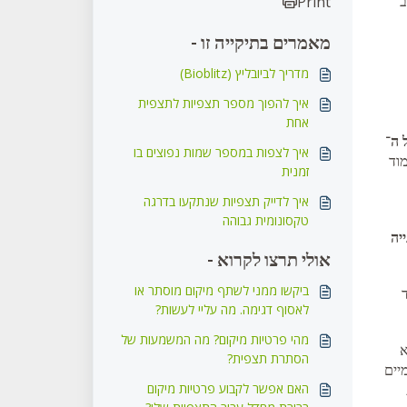
Print
מאמרים בתיקייה זו -
מדריך לביובליץ (Bioblitz)
איך להפוך מספר תצפיות לתצפית
אחת
איך לצפות במספר שמות נפוצים בו
וד
זמנית
איך לדייק תצפיות שנתקעו בדרגה
טקסונומית גבוהה
יה
אולי תרצו לקרוא -
ביקשו ממני לשתף מיקום מוסתר או
לאסוף דגימה. מה עליי לעשות?
מהי פרטיות מיקום? מה המשמעות של
א
הסתרת תצפית?
יים
האם אפשר לקבוע פרטיות מיקום