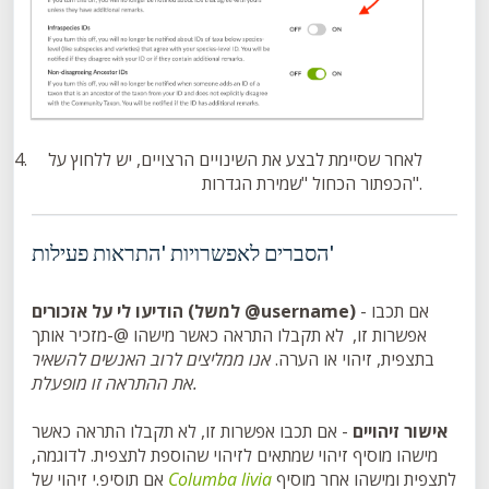
לאחר שסיימת לבצע את השינויים הרצויים, יש ללחוץ על
הכפתור הכחול "שמירת הגדרות".
הסברים לאפשרויות 'התראות פעילות'
- אם תכבו
הודיעו לי על אזכורים (למשל @username)
אפשרות זו,
לא תקבלו התראה כאשר מישהו
@-מזכיר אותך
בתצפית, זיהוי או הערה.
אנו ממליצים לרוב האנשים להשאיר
את ההתראה זו מופעלת.
אישור זיהויים
- אם תכבו אפשרות זו, לא תקבלו התראה כאשר
מישהו מוסיף זיהוי שמתאים לזיהוי שהוספת לתצפית. לדוגמה,
לתצפית ומישהו אחר מוסיף
Columba livia
אם תוסיפ.י זיהוי של