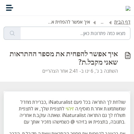
דילוג לתוכן הראשי
דף הבית
...
איך אפשר להפחית את מספר ההתראות שאני מקבל.ת?
איך אפשר להפחית את מספר ההתראות
שאני מקבל.ת?
השתנה ב ג', 6 ינו ב- 2:41 אחר הצהריים
כברירת מחדל, iNaturalist שולחת לך התראה בכל פעם
שמשתמש.ת אחר.ת מוסיף.ה
זיהוי
לתצפית שלך, או לתצפית
שאת.ה עוקב.ת אחריה. iNaturalist תשלח לך גם התראה
כשמישהו מזכיר אותך עם ‎@ בתגובה, בתצפית או בזיהוי.
אם ברצונך להפחית את מספר ההתראות שאת.ה מקבל.ת, הדרך