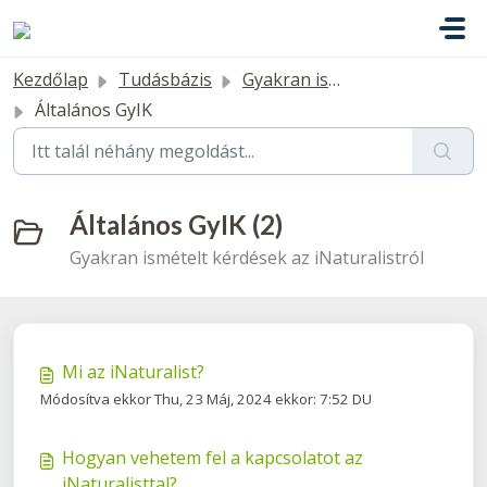
Kihagyás a tartalom megtartásához
Kezdőlap
Tudásbázis
Gyakran ismételt kérdések
Általános GyIK
Általános GyIK (2)
Gyakran ismételt kérdések az iNaturalistról
Mi az iNaturalist?
Módosítva ekkor Thu, 23 Máj, 2024 ekkor: 7:52 DU
Hogyan vehetem fel a kapcsolatot az
iNaturalisttal?