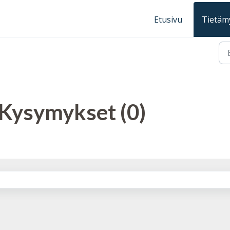
Etusivu
Tietäm
 Kysymykset (0)