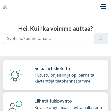
Siirry pääsisältöön
Hei. Kuinka voimme auttaa?
Selaa artikkeleita
Tutustu ohjeisiin ja opi parhaita
käytäntöjä tietokannastamme
Lähetä tukipyyntö
Kuvaile ongelmaasi täyttämällä tuen