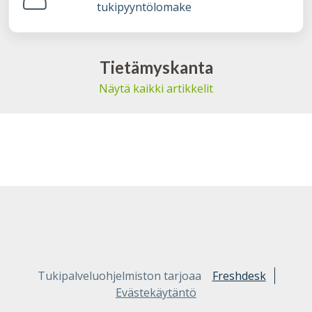
tukipyyntölomake
Tietämyskanta
Näytä kaikki artikkelit
Tukipalveluohjelmiston tarjoaa
Freshdesk
Evästekäytäntö