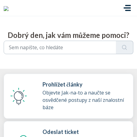
Přeskočit na hlavní obsah
Dobrý den, jak vám můžeme pomoci?
Prohlížet články
Objevte Jak-na-to a naučte se
osvědčené postupy z naší znalostní
báze
Odeslat ticket