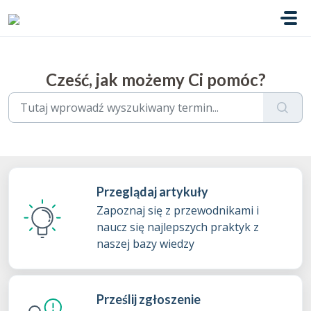
Przejdź do głównej treści
Cześć, jak możemy Ci pomóc?
Przeglądaj artykuły
Zapoznaj się z przewodnikami i
naucz się najlepszych praktyk z
naszej bazy wiedzy
Prześlij zgłoszenie