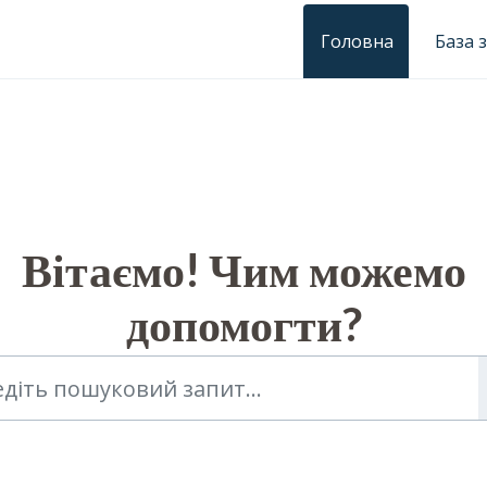
Головна
База 
Вітаємо! Чим можемо
допомогти?