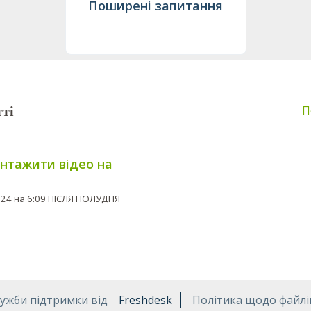
Поширені запитання
ті
П
нтажити відео на
Змінено вт., 3 Вер., 2024 на 6:09 ПІСЛЯ ПОЛУДНЯ
лужби підтримки від
Freshdesk
Політика щодо файлі