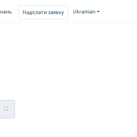
знань
Ukrainian
Надіслати заявку