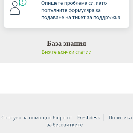
Опишете проблема си, като
попълните формуляра за
подаване на тикет за поддръжка
База знания
Вижте всички статии
Софтуер за помощно бюро от
Freshdesk
Политика
за бисквитките