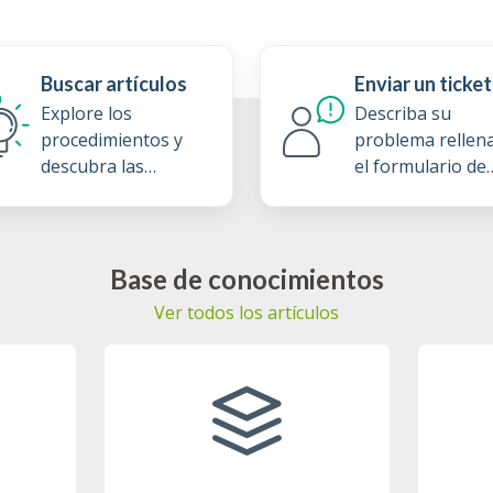
Buscar artículos
Enviar un ticket
Explore los
Describa su
procedimientos y
problema rellen
descubra las
el formulario de
prácticas
ticket de soport
recomendadas de
nuestra base de
conocimientos
Base de conocimientos
Ver todos los artículos