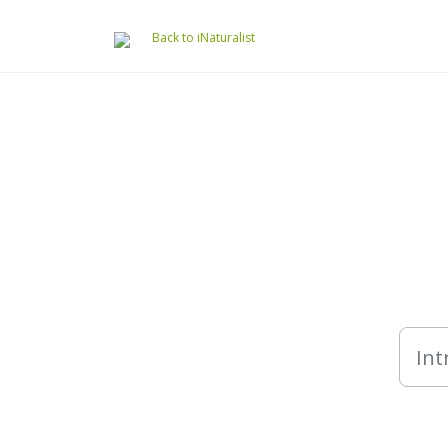
Saltar al contenido principal
Back to iNaturalist