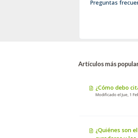
Preguntas frecue
Artículos más popula
¿Cómo debo cita
¿Quiénes son el