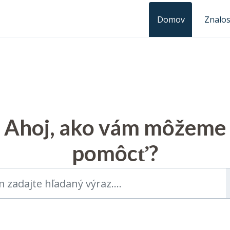
Domov
Znalos
Ahoj, ako vám môžeme
pomôcť?