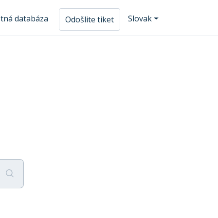
tná databáza
Slovak
Odošlite tiket