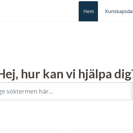
Hem
Kunskapsda
Hej, hur kan vi hjälpa dig