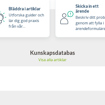
Skicka in ett
Bläddra i artiklar
ärende
Utforska guider och
Beskriv ditt pro
lär dig god praxis
genom att fylla i
från vår
ärendeformulär
kunskapsdatabas
Kunskapsdatabas
Visa alla artiklar