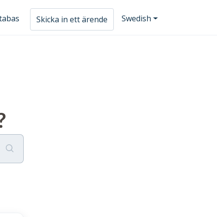
tabas
Swedish
Skicka in ett ärende
?