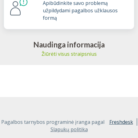
Apibūdinkite savo problemą
užpildydami pagalbos užklausos
formą
Naudinga informacija
Žiūrėti visus straipsnius
Pagalbos tarnybos programinė įranga pagal
Freshdesk
Slapukų politika