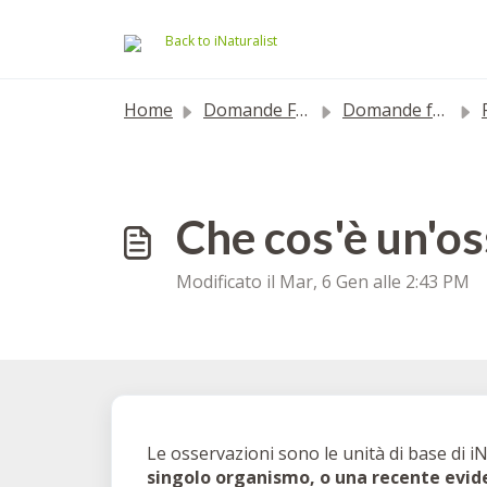
Salta al contenuto principale
Back to iNaturalist
Home
Domande Frequenti (FAQ)
Domande frequenti
F
Che cos'è un'o
Modificato il Mar, 6 Gen alle 2:43 PM
Le osservazioni sono le unità di base di iN
singolo organismo, o una recente evid