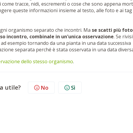
mi come tracce, nidi, escrementi o cose che sono appena mort
ngere queste informazioni insieme al testo, alle foto e ai tag
ogni organismo separato che incontri. Ma
se scatti più foto
so incontro, combinale in un'unica osservazione
. Se rivisi
ad esempio tornando da una pianta in una data successiva
vazione separata perché è stata osservata in una data diversa
ervazione dello stesso organismo
.
a utile?
No
Sì