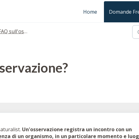
Home
Domande Fre
AQ sull'osservazione
sservazione?
aturalist.
Un'osservazione registra un incontro con un
enza di un organismo, in un particolare momento e luog