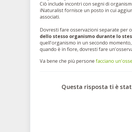
Ciò include incontri con segni di organis
iNaturalist fornisce un posto in cui aggiu
associati.
Dovresti fare osservazioni separate per 
dello stesso organismo durante lo stes
quell'organismo in un secondo momento, 
quando è in fiore, dovresti fare un'osser
Va bene che più persone
facciano un'oss
Questa risposta ti è stat