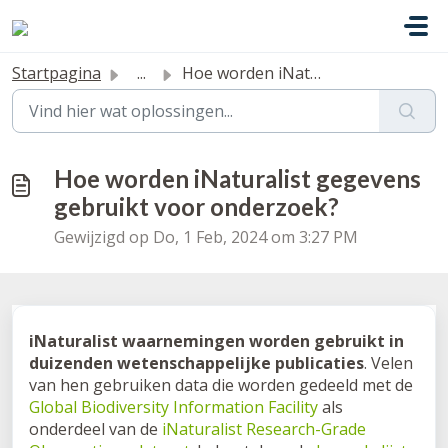
Doorgaan naar hoofdinhoud
Startpagina
...
Hoe worden iNaturalist gegevens gebruikt voor onderzoek?
Hoe worden iNaturalist gegevens
gebruikt voor onderzoek?
Gewijzigd op Do, 1 Feb, 2024 om 3:27 PM
iNaturalist waarnemingen worden gebruikt in
duizenden wetenschappelijke publicaties
. Velen
van hen gebruiken data die worden gedeeld met de
Global Biodiversity Information Facility
als
onderdeel van de
iNaturalist Research-Grade