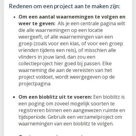
Redenen om een project aan te maken zijn:
Om een aantal waarnemingen te volgen en
weer te geven:
Als je een centrale pagina wilt
die alle waarnemingen op een locatie
weergeeft, of alle waarnemingen van een
groep (zoals voor een klas, of voor een groep
vrienden tijdens een reis), of misschien alle
vlinders in jouw land, dan zou een
collectieproject hier goed bij passen. Elke
waarneming die aan de vereisten van het
project voldoet, wordt weergegeven op de
projectpagina.
Om een bioblitz uit te voeren:
Een bioblitz is
een poging om zoveel mogelijk soorten te
registreren binnen een aangewezen ruimte en
tijdsperiode. Gebruik een verzamelproject om
waarnemingen van een bioblitz te volgen.