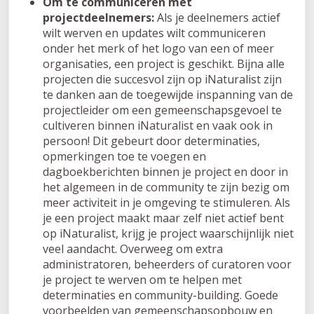
Om te communiceren met
projectdeelnemers:
Als je deelnemers actief
wilt werven en updates wilt communiceren
onder het merk of het logo van een of meer
organisaties, een project is geschikt. Bijna alle
projecten die succesvol zijn op iNaturalist zijn
te danken aan de toegewijde inspanning van de
projectleider om een gemeenschapsgevoel te
cultiveren binnen iNaturalist en vaak ook in
persoon! Dit gebeurt door determinaties,
opmerkingen toe te voegen en
dagboekberichten binnen je project en door in
het algemeen in de community te zijn bezig om
meer activiteit in je omgeving te stimuleren. Als
je een project maakt maar zelf niet actief bent
op iNaturalist, krijg je project waarschijnlijk niet
veel aandacht. Overweeg om extra
administratoren, beheerders of curatoren voor
je project te werven om te helpen met
determinaties en community-building. Goede
voorbeelden van gemeenschapsopbouw en