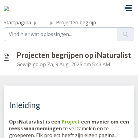
Doorgaan naar hoofdinhoud
Startpagina
...
Projecten begrijpen op iNaturalist
Projecten begrijpen op iNaturalist
Gewijzigd op Za, 9 Aug, 2025 om 5:43 AM
Inleiding
Op iNaturalist is een
Project
een manier om een
reeks waarnemingen
te verzamelen en te
groeperen. Elk project heeft zijn eigen pagina,