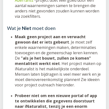
Aberrants
-project doet veel goed door een
aantal waarnemingen samen te brengen die
anders niet gevonden zouden kunnen worden
via zoekfilters.
Wat je
Niet
moet doen
Maak geen project aan en verwacht
gewoon dat er iets gebeurt
. Je moet zelf
enkele waarnemingen maken, determinaties
toevoegen en de gemeenschap leren kennen.
De
"als je het bouwt, zullen ze komen"
mentaliteit werkt niet
. Het project maken op
iNaturalist is het makkelijkste onderdeel.
Mensen laten bijdragen is veel meer werk en je
moet dienovereenkomstig plannen! Zie ideeën
voor project outreach hieronder.
Probeer niet om een nieuwe portal of app
te ontwikkelen die gegevens doorstuurt
naar iNaturalist, tenzij je een enorm