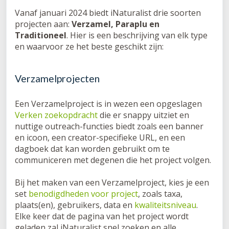
Vanaf januari 2024 biedt iNaturalist drie soorten
projecten aan:
Verzamel, Paraplu en
Traditioneel
. Hier is een beschrijving van elk type
en waarvoor ze het beste geschikt zijn:
Verzamelprojecten
Een Verzamelproject is in wezen een opgeslagen
Verken zoekopdracht
die er snappy uitziet en
nuttige outreach-functies biedt zoals een banner
en icoon, een creator-specifieke URL, en een
dagboek dat kan worden gebruikt om te
communiceren met degenen die het project volgen.
Bij het maken van een Verzamelproject, kies je een
set
benodigdheden voor project
, zoals taxa,
plaats(en), gebruikers, data en
kwaliteitsniveau
.
Elke keer dat de pagina van het project wordt
geladen zal iNaturalist snel zoeken en alle