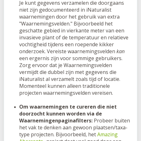
Je kunt gegevens verzamelen die doorgaans
niet zijn gedocumenteerd in iNaturalist
waarnemingen door het gebruik van extra
"Waarnemingsvelden." Bijvoorbeeld het
geschatte gebied in vierkante meter van een
invasieve plant of de temperatuur en relatieve
vochtigheid tijdens een roepende kikker
onderzoek. Vereiste waarnemingsvelden
kan
een ergernis zijn voor sommige gebruikers.
Zorg ervoor dat je Waarnemingsvelden
vermijdt die dubbel zijn met gegevens die
iNaturalist al verzamelt zoals tijd of locatie.
Momenteel kunnen alleen traditionele
projecten waarnemingsvelden vereisen.
Om waarnemingen te cureren die niet
doorzocht kunnen worden via de
Waarnemingenpaginafilters:
Probeer buiten
het vak te denken aan gewoon plaatsen/taxa-
type projecten. Bijvoorbeeld, het
Amazing