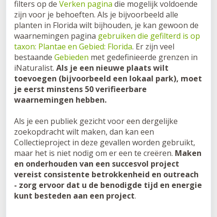
filters op de
Verken pagina
die mogelijk voldoende
zijn voor je behoeften. Als je bijvoorbeeld alle
planten in Florida wilt bijhouden, je kan gewoon de
waarnemingen pagina
gebruiken die gefilterd is op
taxon: Plantae en Gebied: Florida
. Er zijn veel
bestaande
Gebieden
met gedefinieerde grenzen in
iNaturalist.
Als je een nieuwe plaats wilt
toevoegen (bijvoorbeeld een lokaal park), moet
je eerst minstens 50 verifieerbare
waarnemingen hebben.
Als je een publiek gezicht voor een dergelijke
zoekopdracht wilt maken, dan kan een
Collectieproject in deze gevallen worden gebruikt,
maar het is niet nodig om er een te creëren.
Maken
en onderhouden van een succesvol project
vereist consistente betrokkenheid en outreach
- zorg ervoor dat u de benodigde tijd en energie
kunt besteden aan een project
.