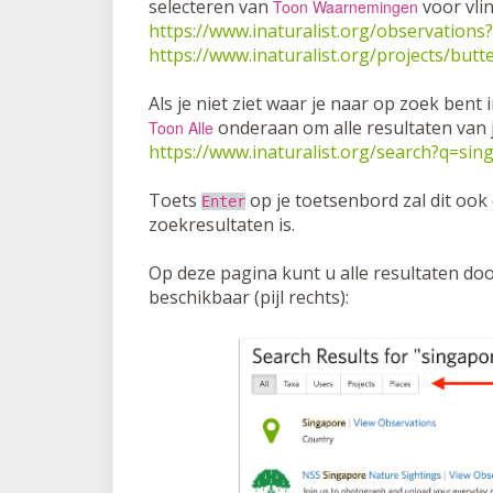
selecteren van
voor vli
Toon Waarnemingen
https://www.inaturalist.org/observations
https://www.inaturalist.org/projects/butt
Als je niet ziet waar je naar op zoek bent
onderaan om alle resultaten van je
Toon Alle
https://www.inaturalist.org/search?q=sin
Toets
op je toetsenbord zal dit ook
Enter
zoekresultaten is.
Op deze pagina kunt u alle resultaten door
beschikbaar (pijl rechts):