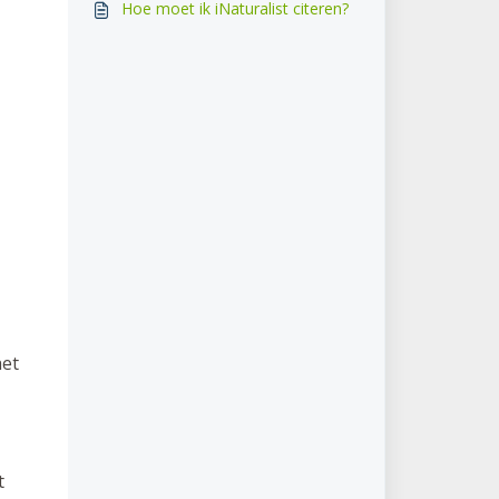
Hoe moet ik iNaturalist citeren?
het
t