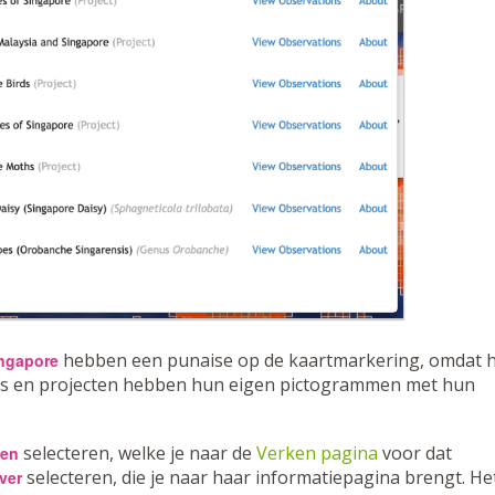
hebben een punaise op de kaartmarkering, omdat 
ingapore
kers en projecten hebben hun eigen pictogrammen met hun
selecteren, welke je naar de
Verken pagina
voor dat
gen
selecteren, die je naar haar informatiepagina brengt. He
ver