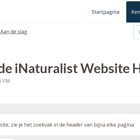
Startpagina
Ken
Aan de slag
 de iNaturalist Website 
00 PM
site, zie je het zoekvak in de header van bijna elke pagina: