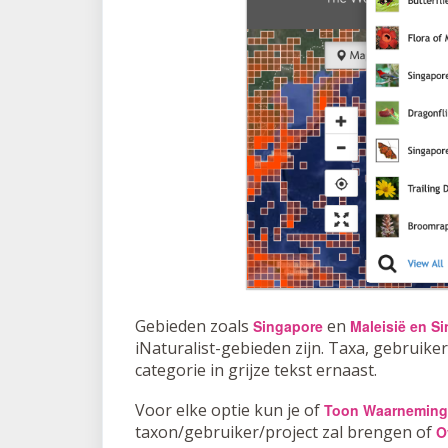
Gebieden zoals
en
Singapore
Maleisië en S
iNaturalist-gebieden zijn. Taxa, gebrui
categorie in grijze tekst ernaast.
Voor elke optie kun je of
Toon Waarnemin
taxon/gebruiker/project zal brengen of
O