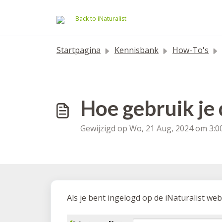
Doorgaan naar hoofdinhoud
Back to iNaturalist
Startpagina
Kennisbank
How-To's
Hoe gebruik je
Gewijzigd op Wo, 21 Aug, 2024 om 3:
Als je bent ingelogd op de iNaturalist web