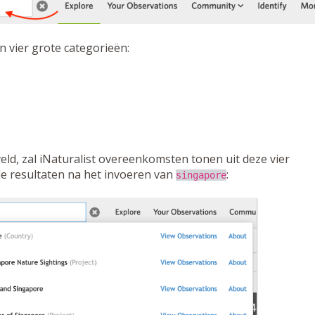
n vier grote categorieën:
ld, zal iNaturalist overeenkomsten tonen uit deze vier
de resultaten na het invoeren van
:
singapore