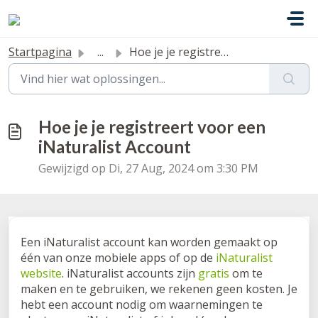
Doorgaan naar hoofdinhoud
Startpagina
...
Hoe je je registreert voor een iNaturalist Account
Hoe je je registreert voor een
iNaturalist Account
Gewijzigd op Di, 27 Aug, 2024 om 3:30 PM
Een iNaturalist account kan worden gemaakt op
één van onze mobiele apps of op de
iNaturalist
website
. iNaturalist accounts zijn
gratis
om te
maken en te gebruiken, we rekenen geen kosten. Je
hebt een account nodig om waarnemingen te