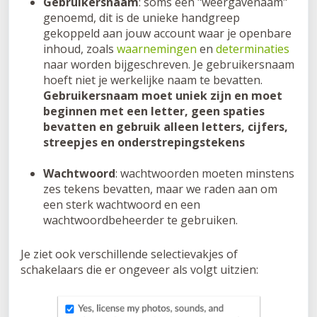
Gebruikersnaam
: soms een "weergavenaam"
genoemd, dit is de unieke handgreep
gekoppeld aan jouw account waar je openbare
inhoud, zoals
waarnemingen
en
determinaties
naar worden bijgeschreven. Je gebruikersnaam
hoeft niet je werkelijke naam te bevatten.
Gebruikersnaam moet uniek zijn en moet
beginnen met een letter, geen spaties
bevatten en gebruik alleen letters, cijfers,
streepjes en onderstrepingstekens
Wachtwoord
: wachtwoorden moeten minstens
zes tekens bevatten, maar we raden aan om
een sterk wachtwoord en een
wachtwoordbeheerder te gebruiken.
Je ziet ook verschillende selectievakjes of
schakelaars die er ongeveer als volgt uitzien: