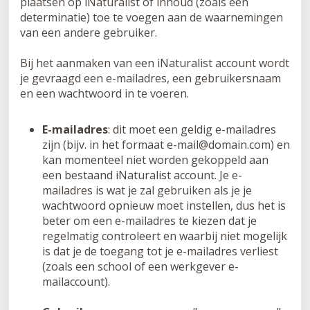
plaatsen op iNaturalist of inhoud (zoals een
determinatie) toe te voegen aan de waarnemingen
van een andere gebruiker.
Bij het aanmaken van een iNaturalist account wordt
je gevraagd een e-mailadres, een gebruikersnaam
en een wachtwoord in te voeren.
E-mailadres
: dit moet een geldig e-mailadres
zijn (bijv. in het formaat e-mail@domain.com) en
kan momenteel niet worden gekoppeld aan
een bestaand iNaturalist account. Je e-
mailadres is wat je zal gebruiken als je je
wachtwoord opnieuw moet instellen, dus het is
beter om een e-mailadres te kiezen dat je
regelmatig controleert en waarbij niet mogelijk
is dat je de toegang tot je e-mailadres verliest
(zoals een school of een werkgever e-
mailaccount).