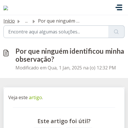
Ir para o conteúdo principal
Início
...
Por que ninguém identificou minha observação?
Por que ninguém identificou minha
observação?
Modificado em Qua, 1 Jan, 2025 na (o) 12:32 PM
Veja este
artigo
.
Este artigo foi útil?