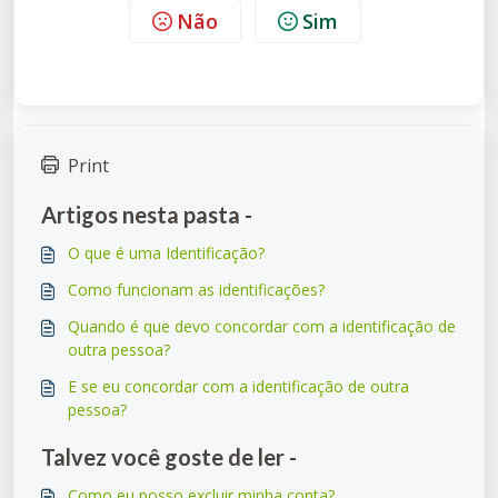
Não
Sim
Print
Artigos nesta pasta -
O que é uma Identificação?
Como funcionam as identificações?
Quando é que devo concordar com a identificação de
outra pessoa?
E se eu concordar com a identificação de outra
pessoa?
Talvez você goste de ler -
Como eu posso excluir minha conta?