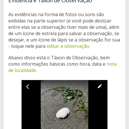
Evidência e Taxon de Observação
As evidências na forma de fotos ou sons são
exibidas na parte superior (e você pode deslizar
entre elas se a observação tiver mais de uma), além
de um ícone de estrela para salvar a observação, se
desejar, e um ícone de lápis se a observação for sua
- toque nele para
editar a observação
.
Abaixo disso está o Táxon de Observação, bem
como informações básicas como hora, data e
nota
de localidade
.