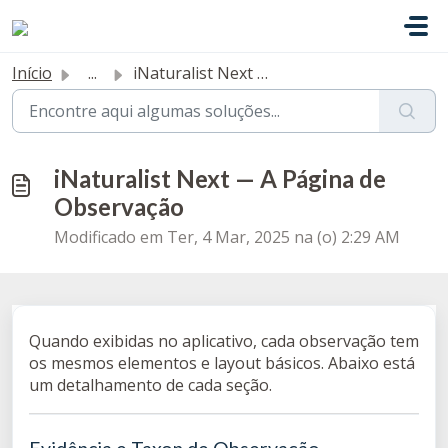
Ir para o conteúdo principal
Início
...
iNaturalist Next — A Página de Observação
iNaturalist Next — A Página de
Observação
Modificado em Ter, 4 Mar, 2025 na (o) 2:29 AM
Quando exibidas no aplicativo, cada observação tem
os mesmos elementos e layout básicos. Abaixo está
um detalhamento de cada seção.