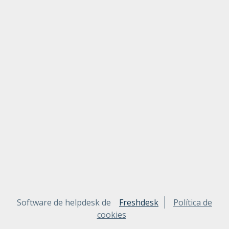
Software de helpdesk de
Freshdesk
Política de
cookies