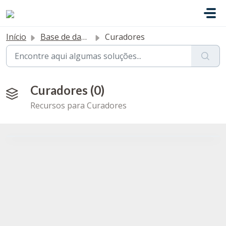
Avançar para o conteúdo principal
Início
Base de dados de conhecimento
Curadores
Curadores (0)
Recursos para Curadores