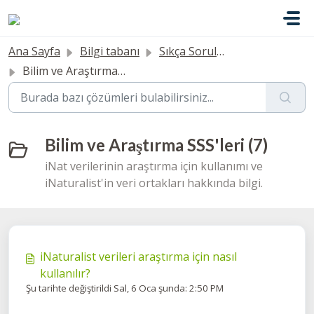
Ana içeriğe geç
Ana Sayfa
Bilgi tabanı
Sıkça Sorulan Sorular
Bilim ve Araştırma SSS'leri
Bilim ve Araştırma SSS'leri (7)
iNat verilerinin araştırma için kullanımı ve
iNaturalist'in veri ortakları hakkında bilgi.
iNaturalist verileri araştırma için nasıl
kullanılır?
Şu tarihte değiştirildi Sal, 6 Oca şunda: 2:50 PM