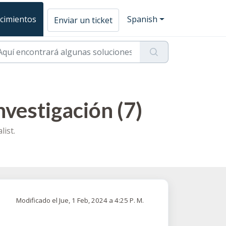
cimientos
Spanish
Enviar un ticket
nvestigación (7)
list.
Modificado el Jue, 1 Feb, 2024 a 4:25 P. M.