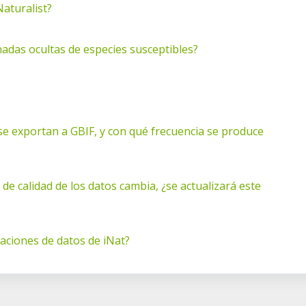
aturalist?
adas ocultas de especies susceptibles?
se exportan a GBIF, y con qué frecuencia se produce
de calidad de los datos cambia, ¿se actualizará este
taciones de datos de iNat?