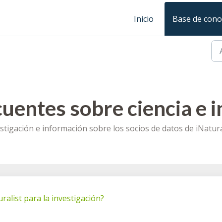
Inicio
Base de cono
uentes sobre ciencia e i
stigación e información sobre los socios de datos de iNatura
ralist para la investigación?