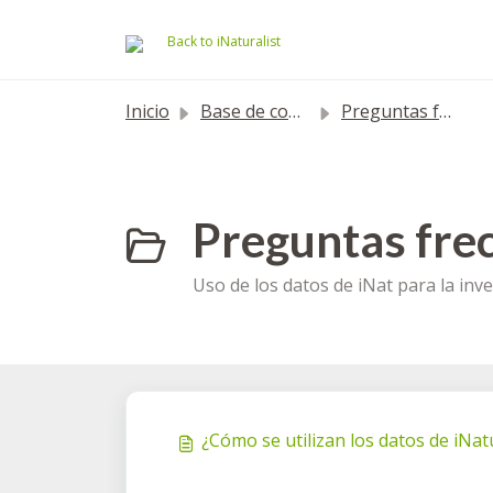
Saltar al contenido principal
Back to iNaturalist
Inicio
Base de conocimientos
Preguntas frecuentes
Preguntas frec
Uso de los datos de iNat para la inve
¿Cómo se utilizan los datos de iNatu