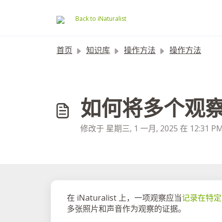
跳过至主要内容
Back to iNaturalist
首页
知识库
操作方法
操作方法
如何将多个观
修改于 星期三, 1 一月, 2025 在 12:31 P
在 iNaturalist 上，一项观察应当
记录在特定
多张照片和声音作为观察的证据。