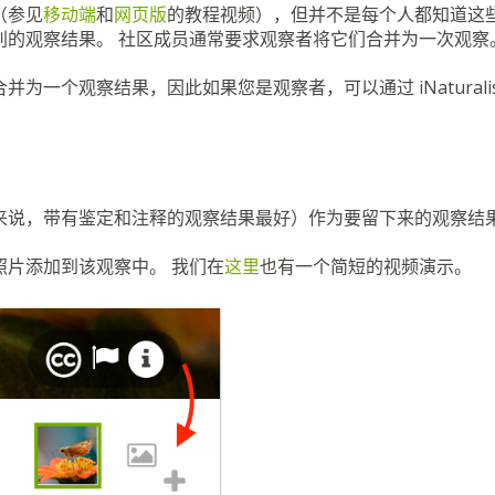
（参见
移动端
和
网页版
的教程视频），但并不是每个人都知道这
别的观察结果。 社区成员通常要求观察者将它们合并为一次观察
一个观察结果，因此如果您是观察者，可以通过 iNaturalis
来说，带有鉴定和注释的观察结果最好）作为要留下来的观察结
照片添加到该观察中。 我们在
这里
也有一个简短的视频演示。