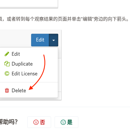
，或者转到每个观察结果的页面并单击“编辑”旁边的向下箭头
帮助吗？
否
是