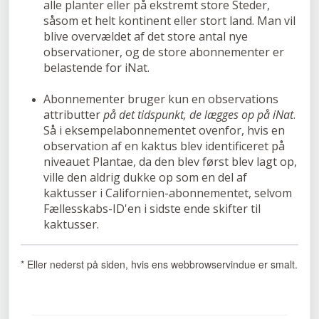
alle planter eller på ekstremt store Steder,
såsom et helt kontinent eller stort land. Man vil
blive overvældet af det store antal nye
observationer, og de store abonnementer er
belastende for iNat.
Abonnementer bruger kun en observations
attributter
på det tidspunkt, de lægges op på iNat
.
Så i eksempelabonnementet ovenfor, hvis en
observation af en kaktus blev identificeret på
niveauet Plantae, da den blev først blev lagt op,
ville den aldrig dukke op som en del af
kaktusser i Californien-abonnementet, selvom
Fællesskabs-ID'en i sidste ende skifter til
kaktusser.
* Eller nederst på siden, hvis ens webbrowservindue er smalt.