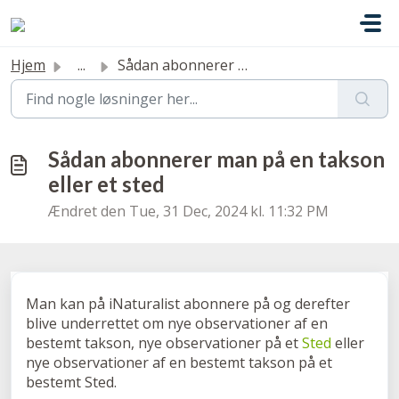
Gå til hovedindhold
Hjem
...
Sådan abonnerer man på en takson eller et sted
Sådan abonnerer man på en takson
eller et sted
Ændret den Tue, 31 Dec, 2024 kl. 11:32 PM
Man kan på iNaturalist abonnere på og derefter
blive underrettet om nye observationer af en
bestemt takson, nye observationer på et
Sted
eller
nye observationer af en bestemt takson på et
bestemt Sted.