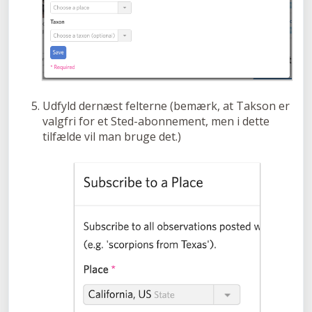
Udfyld dernæst felterne (bemærk, at Takson er
valgfri for et Sted-abonnement, men i dette
tilfælde vil man bruge det.)