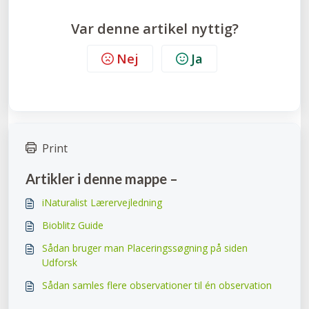
Var denne artikel nyttig?
Nej
Ja
Print
Artikler i denne mappe –
iNaturalist Lærervejledning
Bioblitz Guide
Sådan bruger man Placeringssøgning på siden
Udforsk
Sådan samles flere observationer til én observation