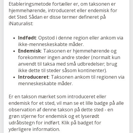
Etableringsmetode fortæller er, om taksonen er
hjemmehørende, introduceret eller endemisk for
det Sted. Sådan er disse termer defineret på
iNaturalist:
Indfødt
: Opstod i denne region eller ankom via
ikke-menneskeskabte måder.
Endemisk
: Taksonen er hjemmehørende og
forekommer ingen andre steder (normalt kun
anvendt til taksa med små udbredelser; brug
ikke dette til steder såsom kontinenter).
Introduceret
: Taksonen ankom til regionen via
menneskeskabte måder.
Er en takson mærket som introduceret eller
endemisk for et sted, vil man se et lille badge på alle
observation af denne takson på dette sted - en
grøn stjerne for endemisk og et lyserødt
udråbstegn for indført. Klik på badget for
yderligere information.