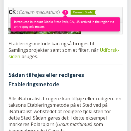
Etableringsmetode kan også bruges til
Samlingsprojekter samt som et filter, når
Udforsk-
siden
bruges.
Sådan tilføjes eller redigeres
Etableringsmetode
Alle iNaturalist-brugere kan tilføje eller redigere en
taksons Etableringsmetode på et Sted ved på
iNaturalist-webstedet at redigere tjeklisten for
dette Sted. Sådan gøres det: I dette eksempel
markeres Polarbjørn (
Ursus maritimus)
som
hjemmehørende i Canada.