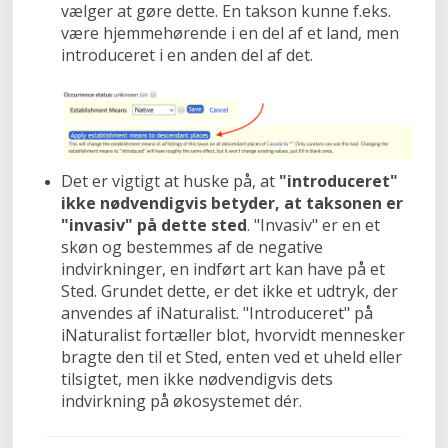
vælger at gøre dette. En takson kunne f.eks.
være hjemmehørende i en del af et land, men
introduceret i en anden del af det.
Det er vigtigt at huske på, at
"introduceret"
ikke nødvendigvis betyder, at taksonen er
"invasiv" på dette sted
. "Invasiv" er en et
skøn og bestemmes af de negative
indvirkninger, en indført art kan have på et
Sted. Grundet dette, er det ikke et udtryk, der
anvendes af iNaturalist. "Introduceret" på
iNaturalist fortæller blot, hvorvidt mennesker
bragte den til et Sted, enten ved et uheld eller
tilsigtet, men ikke nødvendigvis dets
indvirkning på økosystemet dér.