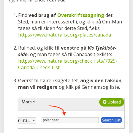
Find
ved brug af
Overskriftssøgning
det
Sted, man er interesseret i, og klik på Om. Man
tages så til siden for dette Sted, f.eks.
https://www.inaturalist.org/places/canada
Rul ned, og
klik til venstre på
Vis Tjekliste-
side
, og man tages så til Canadas tjekliste:
https://www. naturalist.org/check_lists/7025-
Canada-Check-List
Øverst til højre i søgefeltet,
angiv den takson,
man vil redigere
og klik på Gennemsøg liste.