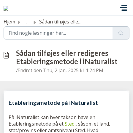
Gå til hovedindhold
Hjem
...
Sådan tilføjes eller redigeres Etableringsmetode i iNatur...
Sådan tilføjes eller redigeres
Etableringsmetode i iNaturalist
Ændret den Thu, 2 Jan, 2025 kl. 1:24 PM
Etableringsmetode på iNaturalist
På iNaturalist kan hver takson have en
Etableringsmetode på et
Sted,
, såsom et land,
stat/provins eller amtsniveau Sted. Hvad