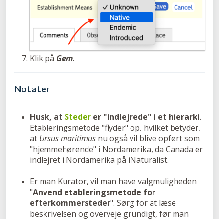
Klik på
Gem
.
Notater
Husk, at
Steder
er "indlejrede" i et hierarki
.
Etableringsmetode "flyder" op, hvilket betyder,
at
Ursus maritimus
nu også vil blive opført som
"hjemmehørende" i Nordamerika, da Canada er
indlejret i Nordamerika på iNaturalist.
Er man Kurator, vil man have valgmuligheden
"
Anvend etableringsmetode for
efterkommersteder
". Sørg for at læse
beskrivelsen og overveje grundigt, før man