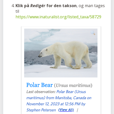
Klik på
Redigér
for den takson
, og man tages
til
https://www.inaturalist.org/listed_taxa/58729