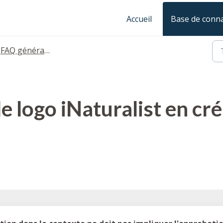
Accueil
Base de conn
FAQ générale
 le logo iNaturalist en cr