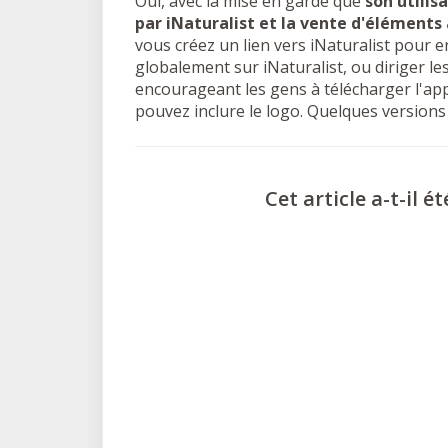
Oui, avec la mise en garde que
son utilis
par iNaturalist et la vente d'éléments 
vous créez un lien vers iNaturalist pour e
globalement sur iNaturalist, ou diriger le
encourageant les gens à télécharger l'appl
pouvez inclure le logo. Quelques versions
Cet article a-t-il ét