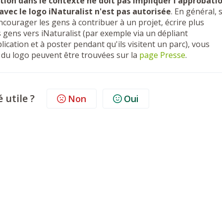
ation dans le contexte ne doit pas impliquer l'approbati
avec le logo iNaturalist n'est pas autorisée
. En général, s
ncourager les gens à contribuer à un projet, écrire plus
s gens vers iNaturalist (par exemple via un dépliant
ication et à poster pendant qu'ils visitent un parc), vous
 du logo peuvent être trouvées sur la
page Presse
.
é utile ?
Non
Oui