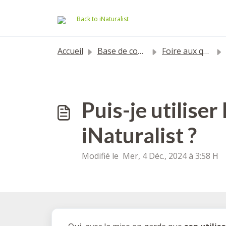
Passer au contenu principal
Back to iNaturalist
Accueil
Base de connaissances
Foire aux questions
Puis-je utiliser
iNaturalist ?
Modifié le Mer, 4 Déc., 2024 à 3:58 H