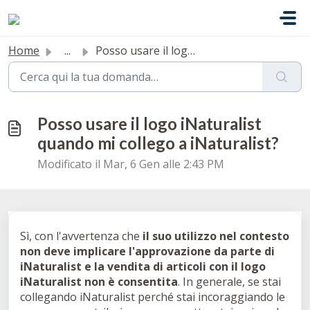
Salta al contenuto principale
Home
...
Posso usare il logo iNaturalist quando mi collego a iNatu...
Posso usare il logo iNaturalist
quando mi collego a iNaturalist?
Modificato il Mar, 6 Gen alle 2:43 PM
Sì, con l'avvertenza che
il suo utilizzo nel contesto
non deve implicare l'approvazione da parte di
iNaturalist e la vendita di articoli con il logo
iNaturalist non è consentita
. In generale, se stai
collegando iNaturalist perché stai incoraggiando le