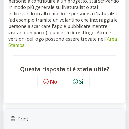
persone a contribuire a un progetto, stai scrivendo
in modo più generale su iNaturalist o stai
indirizzando in altro modo le persone a iNaturalist
(ad esempio tramite un volantino che incoraggia le
persone a scaricare l'app e pubblicare mentre
visitano un parco), puoi includere il logo. Alcune
versioni del logo possono essere trovate nell'
Area
Stampa
.
Questa risposta ti è stata utile?
No
Sì
Print