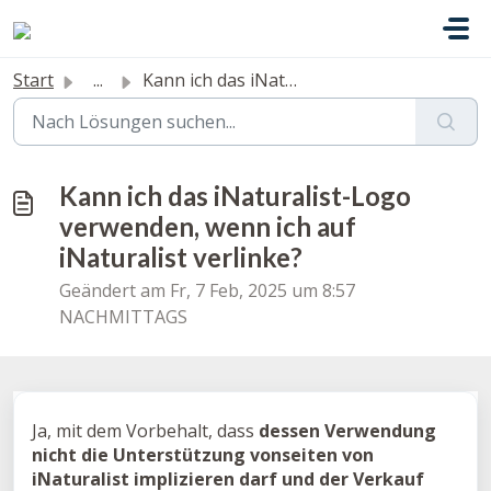
Zum hauptsächlichen Inhalt gehen
Start
...
Kann ich das iNaturalist-Logo verwenden, wenn ich auf iNa...
Kann ich das iNaturalist-Logo
verwenden, wenn ich auf
iNaturalist verlinke?
Geändert am Fr, 7 Feb, 2025 um 8:57
NACHMITTAGS
Ja, mit dem Vorbehalt, dass
dessen Verwendung
nicht die Unterstützung vonseiten von
iNaturalist implizieren darf und der Verkauf