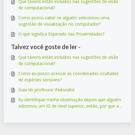
Que táxons estão incluídos nas sugestões de visão
de computacional?
Como posso saber se alguém selecionou uma
sugestão de visualização no computador?
O que significa Esperado nas Proximidades?
Talvez você goste de ler -
Que táxons estão incluídos nas sugestões de visão
de computacional?
Como eu posso acessar as coordenadas ocultadas
de espécies sensíveis?
Guia do professor iNaturalist
Eu identifiquei minha observação depois que alguém
adicionou um ID de nível superior, então, por que a
observação ficou com o ID de nível superior?