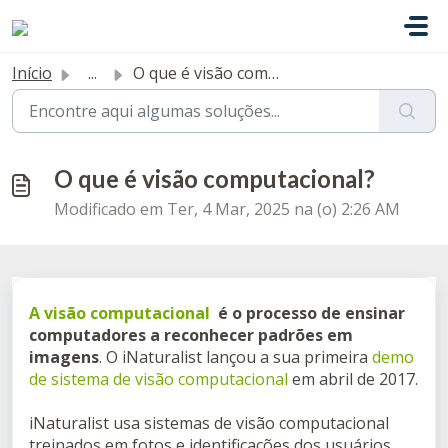
Ir para o conteúdo principal
Início
...
O que é visão computacional?
O que é visão computacional?
Modificado em Ter, 4 Mar, 2025 na (o) 2:26 AM
A visão computacional
é o processo de ensinar
computadores a reconhecer padrões em
imagens
. O iNaturalist lançou a sua primeira
demo
de sistema de visão computacional
em abril de 2017.
iNaturalist usa sistemas de visão computacional
treinados em fotos e identificações dos usuários