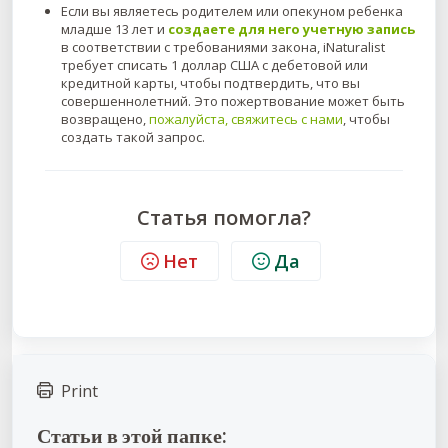
Если вы являетесь родителем или опекуном ребенка
младше 13 лет и
создаете для него учетную запись
в соответствии с требованиями закона, iNaturalist
требует списать 1 доллар США с дебетовой или
кредитной карты, чтобы подтвердить, что вы
совершеннолетний. Это пожертвование может быть
возвращено,
пожалуйста, свяжитесь с нами
, чтобы
создать такой запрос.
Статья помогла?
Нет
Да
Print
Статьи в этой папке: