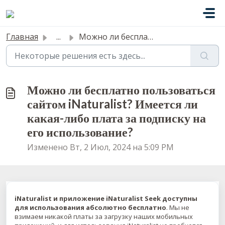
Переход к главному содержимому
Главная
...
Можно ли бесплатно пользоваться сайтом iNaturalist? Имеет...
Можно ли бесплатно пользоваться
сайтом iNaturalist? Имеется ли
какая-либо плата за подписку на
его использование?
Изменено Вт, 2 Июл, 2024 на 5:09 PM
iNaturalist и приложение iNaturalist Seek доступны
для использования абсолютно бесплатно
. Мы не
взимаем никакой платы за загрузку наших мобильных