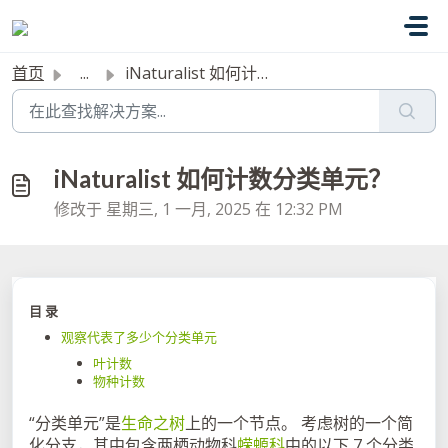
跳过至主要内容
首页
...
iNaturalist 如何计数分类单元？
iNaturalist 如何计数分类单元？
修改于 星期三, 1 一月, 2025 在 12:32 PM
目 录
观察代表了多少个分类单元
叶计数
物种计数
“分类单元”是
生命之树
上的一个节点。 考虑树的一个简
化分支，其中包含两栖动物科
蝾螈科
中的以下 7 个分类