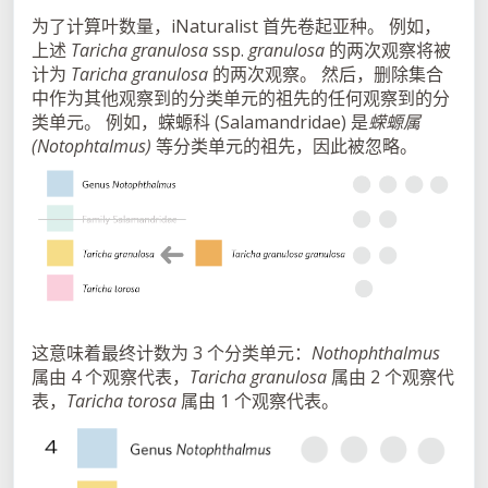
为了计算叶数量，iNaturalist 首先卷起亚种。 例如，
上述
Taricha granulosa
ssp.
granulosa
的两次观察将被
计为
Taricha granulosa
的两次观察。 然后，删除集合
中作为其他观察到的分类单元的祖先的任何观察到的分
类单元。 例如，蝾螈科 (Salamandridae) 是
蝾螈属
(Notophtalmus)
等分类单元的祖先，因此被忽略。
这意味着最终计数为 3 个分类单元：
Nothophthalmus
属由 4 个观察代表，
Taricha granulosa
属由 2 个观察代
表，
Taricha torosa
属由 1 个观察代表。