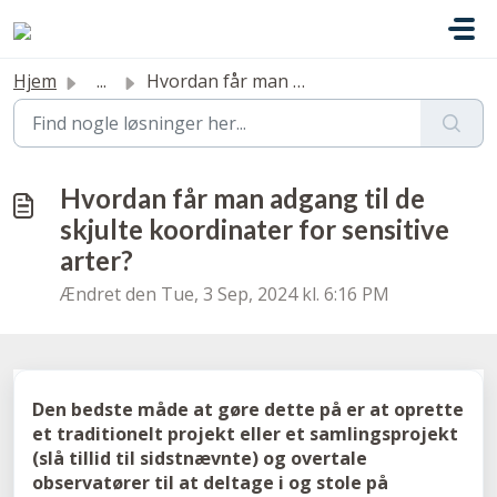
Gå til hovedindhold
Hjem
...
Hvordan får man adgang til de skjulte koordinater for sen...
Hvordan får man adgang til de
skjulte koordinater for sensitive
arter?
Ændret den Tue, 3 Sep, 2024 kl. 6:16 PM
Den bedste måde at gøre dette på er at oprette
et traditionelt projekt eller et samlingsprojekt
(slå tillid til sidstnævnte) og overtale
observatører til at deltage i og stole på