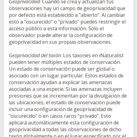
Geoprivacidad
: Cuando se crea y actualizan tus
observaciones hay un campo de geoprivacidad que
por defecto está establecido a "abierto". Al cambiar
esto a "oscurecido" o "privado" puedes restringir el
acceso público a esta información. Solo el
observador puede alterar la configuración de
geoprivacidad en sus propias observaciones.
Geoprivacidad del taxón
: Los taxones en iNaturalist
pueden tener múltiples estados de conservación.
Un estado de conservación puede ser global o
asociado con un lugar particular. Estos estados de
conservación ayudan a explicar las amenazas
asociadas a una especie. Si las amenazas incluyen
presiones que se incrementan por la divulgación de
las ubicaciones, el estado de conservación puede
incluir una configuración de geoprivacidad de
"oscurecido" o en casos raros "privado". Esto
aplicará automáticamente esta configuración de
geoprivacidad a todas las observaciones de dicho
taxón globalmente o en el lugar especificado por el