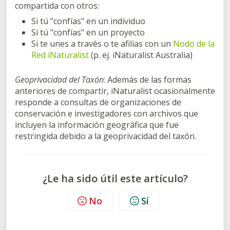
compartida con otros:
Si tú "confías" en un individuo
Si tú "confías" en un proyecto
Si te unes a través o te afilias con un
Nodo de la
Red iNaturalist
(p. ej. iNaturalist Australia)
Geoprivacidad del Taxón
: Además de las formas
anteriores de compartir, iNaturalist ocasionalmente
responde a consultas de organizaciones de
conservación e investigadores con archivos que
incluyen la información geográfica que fue
restringida debido a la geoprivacidad del taxón.
¿Le ha sido útil este artículo?
No
Sí