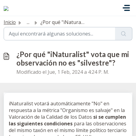
Saltar al contenido principal
Inicio
...
¿Por qué "iNaturalist" vota que mi observación ...
¿Por qué "iNaturalist" vota que mi
observación no es "silvestre"?
Modificado el Jue, 1 Feb, 2024 a 4:24 P. M.
iNaturalist votará automáticamente "No" en
respuesta a la métrica "Organismo es salvaje" en la
Valoración de la Calidad de los Datos
si se cumplen
las siguientes condiciones
para las observaciones
del mismo taxón en el mismo límite político terciario