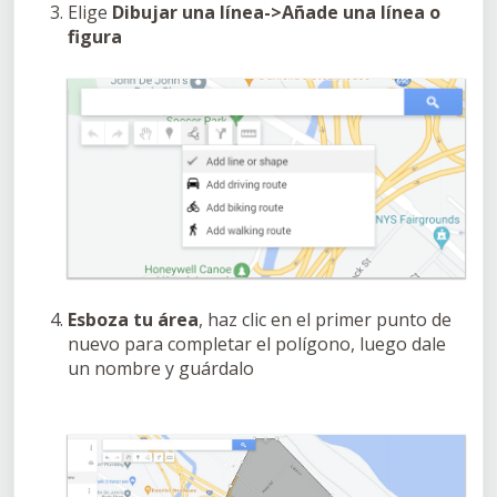
Elige
Dibujar una línea->Añade una línea o
figura
Esboza tu área
, haz clic en el primer punto de
nuevo para completar el polígono, luego dale
un nombre y guárdalo