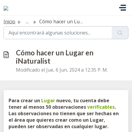
Saltar al contenido principal
Inicio
...
Cómo hacer un Lugar en iNaturalist
Cómo hacer un Lugar en
iNaturalist
Modificado el Jue, 6 Jun, 2024 a 12:35 P. M.
Para crear un
Lugar
nuevo, tu cuenta debe
tener al menos 50 observaciones
verificables
.
Las observaciones no tienen que ser hechas en
el área que quieres crear como un Lugar,
pueden ser observadas en cualquier lugar.