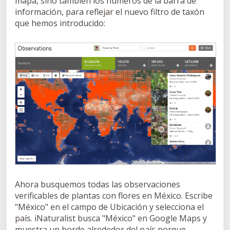
mapa, sino también los números de la barra de
información, para reflejar el nuevo filtro de taxón
que hemos introducido:
Ahora busquemos todas las observaciones
verificables de plantas con flores en México. Escribe
"México" en el campo de Ubicación y selecciona el
país. iNaturalist busca "México" en Google Maps y
muestra un borde alrededor del país porque