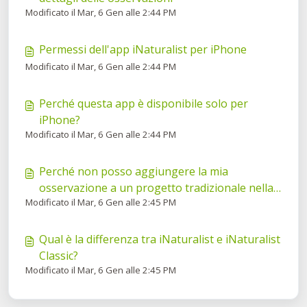
Modificato il Mar, 6 Gen alle 2:44 PM
Permessi dell'app iNaturalist per iPhone
Modificato il Mar, 6 Gen alle 2:44 PM
Perché questa app è disponibile solo per
iPhone?
Modificato il Mar, 6 Gen alle 2:44 PM
Perché non posso aggiungere la mia
osservazione a un progetto tradizionale nella
Modificato il Mar, 6 Gen alle 2:45 PM
nuova app per iPhone?
Qual è la differenza tra iNaturalist e iNaturalist
Classic?
Modificato il Mar, 6 Gen alle 2:45 PM